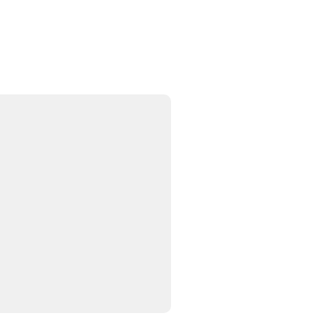
网站地图
新闻资讯
联系我们