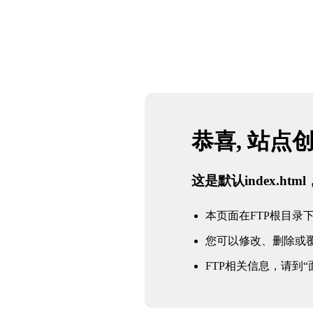
您好，欢迎访问K1体育 - 十年品牌 值得信赖，我们将竭诚为您服
K1体育 - 十年品牌 
网站首页
关于我们